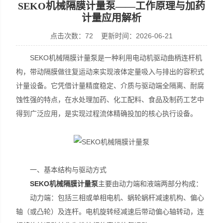
SEKO机械隔膜计量泵——工作原理与加药
计量应用解析
点击次数：72 更新时间：2026-06-21
上海鼎桓流体控制有限公司
SEKO机械隔膜计量泵是一种利用电动机驱动曲柄连杆机
构，带动隔膜做往复运动来实现液体定量吸入与排出的容积式
计量设备。它凭借计量精度稳定、介质与驱动端全隔离、耐腐
蚀性强的特点，在水处理加药、化工配料、食品及制药工艺中
得到广泛应用，是实现过程流体精确投加的核心执行设备。
一、基本结构与驱动方式
SEKO机械隔膜计量泵
主要由动力端和液端两部分构成：
动力端：包括三相或单相电机、蜗轮蜗杆减速机构、偏心
轴（或凸轮）及连杆。电机旋转经减速后带动偏心轴转动，连